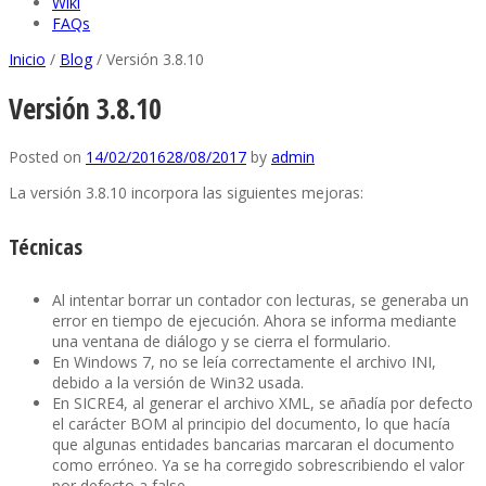
Wiki
FAQs
Inicio
/
Blog
/
Versión 3.8.10
Versión 3.8.10
Posted on
14/02/2016
28/08/2017
by
admin
La versión 3.8.10 incorpora las siguientes mejoras:
Técnicas
Al intentar borrar un contador con lecturas, se generaba un
error en tiempo de ejecución. Ahora se informa mediante
una ventana de diálogo y se cierra el formulario.
En Windows 7, no se leía correctamente el archivo INI,
debido a la versión de Win32 usada.
En SICRE4, al generar el archivo XML, se añadía por defecto
el carácter BOM al principio del documento, lo que hacía
que algunas entidades bancarias marcaran el documento
como erróneo. Ya se ha corregido sobrescribiendo el valor
por defecto a false.