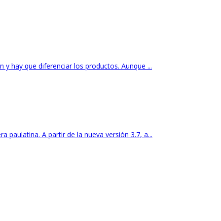
y hay que diferenciar los productos. Aunque ...
aulatina. A partir de la nueva versión 3.7, a...