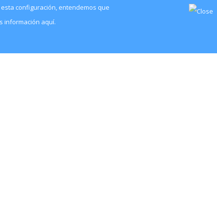
ia esta configuración, entendemos que
s información aquí.