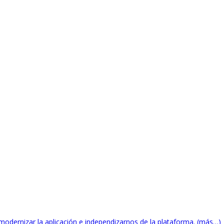
modernizar la aplicación e independizarnos de la plataforma. (más…)