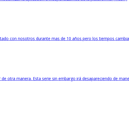
stado con nosotros durante mas de 10 años pero los tiempos cambian 
e otra manera. Esta serie sin embargo irá desapareciendo de manera p