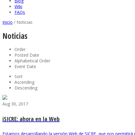
Blog
Wiki
FAQs
Inicio
/
Noticias
Noticias
Order
Posted Date
Alphabetical Order
Event Date
Sort
Ascending
Descending
Aug 30, 2017
iSICRE: ahora en la Web
Estamos desarrollando la versión Web de SICRE, que nos permitirá 