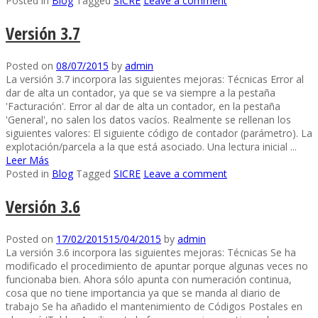
Posted in
Blog
Tagged
SICRE
Leave a comment
Versión 3.7
Posted on
08/07/2015
by
admin
La versión 3.7 incorpora las siguientes mejoras: Técnicas Error al
dar de alta un contador, ya que se va siempre a la pestaña
'Facturación'. Error al dar de alta un contador, en la pestaña
'General', no salen los datos vacíos. Realmente se rellenan los
siguientes valores: El siguiente código de contador (parámetro). La
explotación/parcela a la que está asociado. Una lectura inicial ...
Leer Más
Posted in
Blog
Tagged
SICRE
Leave a comment
Versión 3.6
Posted on
17/02/2015
15/04/2015
by
admin
La versión 3.6 incorpora las siguientes mejoras: Técnicas Se ha
modificado el procedimiento de apuntar porque algunas veces no
funcionaba bien. Ahora sólo apunta con numeración continua,
cosa que no tiene importancia ya que se manda al diario de
trabajo Se ha añadido el mantenimiento de Códigos Postales en