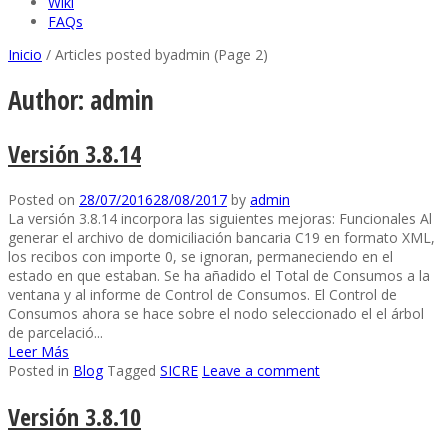
Wiki
FAQs
Inicio
/
Articles posted byadmin
(Page 2)
Author:
admin
Versión 3.8.14
Posted on
28/07/2016
28/08/2017
by
admin
La versión 3.8.14 incorpora las siguientes mejoras: Funcionales Al
generar el archivo de domiciliación bancaria C19 en formato XML,
los recibos con importe 0, se ignoran, permaneciendo en el
estado en que estaban. Se ha añadido el Total de Consumos a la
ventana y al informe de Control de Consumos. El Control de
Consumos ahora se hace sobre el nodo seleccionado el el árbol
de parcelació...
Leer Más
Posted in
Blog
Tagged
SICRE
Leave a comment
Versión 3.8.10