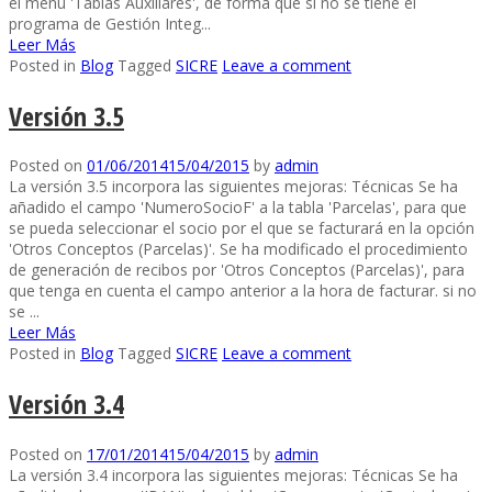
el menú 'Tablas Auxiliares', de forma que si no se tiene el
programa de Gestión Integ...
Leer Más
Posted in
Blog
Tagged
SICRE
Leave a comment
Versión 3.5
Posted on
01/06/2014
15/04/2015
by
admin
La versión 3.5 incorpora las siguientes mejoras: Técnicas Se ha
añadido el campo 'NumeroSocioF' a la tabla 'Parcelas', para que
se pueda seleccionar el socio por el que se facturará en la opción
'Otros Conceptos (Parcelas)'. Se ha modificado el procedimiento
de generación de recibos por 'Otros Conceptos (Parcelas)', para
que tenga en cuenta el campo anterior a la hora de facturar. si no
se ...
Leer Más
Posted in
Blog
Tagged
SICRE
Leave a comment
Versión 3.4
Posted on
17/01/2014
15/04/2015
by
admin
La versión 3.4 incorpora las siguientes mejoras: Técnicas Se ha