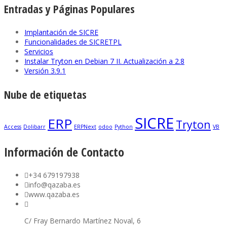
Entradas y Páginas Populares
Implantación de SICRE
Funcionalidades de SICRETPL
Servicios
Instalar Tryton en Debian 7 II. Actualización a 2.8
Versión 3.9.1
Nube de etiquetas
SICRE
ERP
Tryton
Access
Dolibarr
ERPNext
odoo
Python
VB
Información de Contacto
+34 679197938
info@qazaba.es
www.qazaba.es
C/ Fray Bernardo Martínez Noval, 6