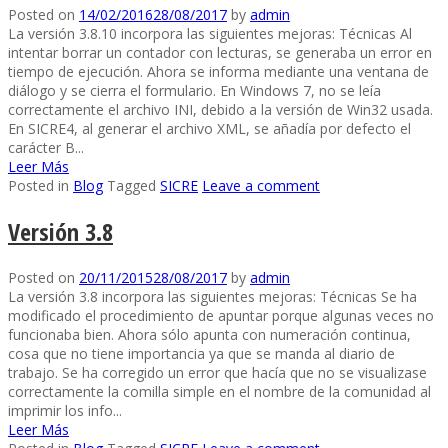
Posted on
14/02/2016
28/08/2017
by
admin
La versión 3.8.10 incorpora las siguientes mejoras: Técnicas Al
intentar borrar un contador con lecturas, se generaba un error en
tiempo de ejecución. Ahora se informa mediante una ventana de
diálogo y se cierra el formulario. En Windows 7, no se leía
correctamente el archivo INI, debido a la versión de Win32 usada.
En SICRE4, al generar el archivo XML, se añadía por defecto el
carácter B...
Leer Más
Posted in
Blog
Tagged
SICRE
Leave a comment
Versión 3.8
Posted on
20/11/2015
28/08/2017
by
admin
La versión 3.8 incorpora las siguientes mejoras: Técnicas Se ha
modificado el procedimiento de apuntar porque algunas veces no
funcionaba bien. Ahora sólo apunta con numeración continua,
cosa que no tiene importancia ya que se manda al diario de
trabajo. Se ha corregido un error que hacía que no se visualizase
correctamente la comilla simple en el nombre de la comunidad al
imprimir los info...
Leer Más