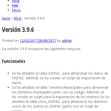
Blog
Wiki
FAQs
Inicio
/
Blog
/
Versión 3.9.6
Versión 3.9.6
Posted on
12/02/2017
28/08/2017
by
admin
La versión 3.9.6 incorpora las siguientes mejoras:
Funcionales
Se ha añadido la tabla SIGPAC, para almacenar los datos de
SIGPAC. Además se ha creado un script de importación de
datos.
Se ha añadido la tabla TerminosMunicipàles para almacenar
los términos municipales junto con su código. Además se
ha creado un script para la importación de los mismos.Se ha
añadido la tabla Usos_SIGPAC, para almacenar los distintos
ussos de los suelos en SIGPAC (junto con un script de
carga).