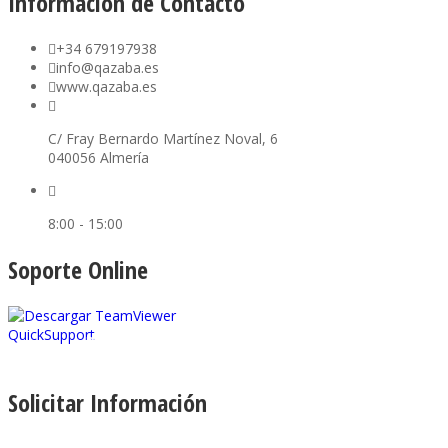
Información de Contacto
+34 679197938
info@qazaba.es
www.qazaba.es
C/ Fray Bernardo Martínez Noval, 6
040056 Almería
8:00 - 15:00
Soporte Online
Descargar TeamViewer
Solicitar Información