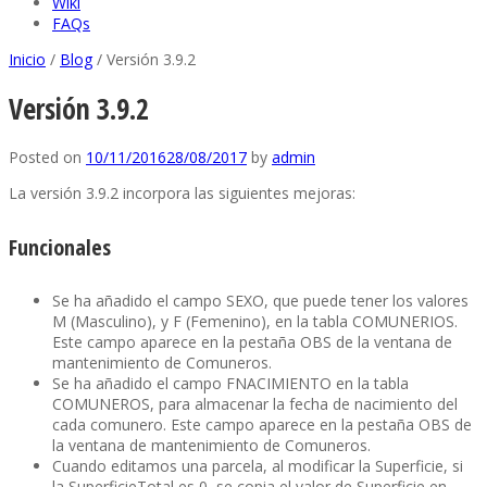
Wiki
FAQs
Inicio
/
Blog
/
Versión 3.9.2
Versión 3.9.2
Posted on
10/11/2016
28/08/2017
by
admin
La versión 3.9.2 incorpora las siguientes mejoras:
Funcionales
Se ha añadido el campo SEXO, que puede tener los valores
M (Masculino), y F (Femenino), en la tabla COMUNERIOS.
Este campo aparece en la pestaña OBS de la ventana de
mantenimiento de Comuneros.
Se ha añadido el campo FNACIMIENTO en la tabla
COMUNEROS, para almacenar la fecha de nacimiento del
cada comunero. Este campo aparece en la pestaña OBS de
la ventana de mantenimiento de Comuneros.
Cuando editamos una parcela, al modificar la Superficie, si
la SuperficieTotal es 0, se copia el valor de Superficie en