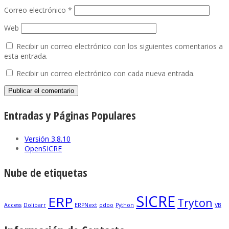
Correo electrónico
*
Web
Recibir un correo electrónico con los siguientes comentarios a
esta entrada.
Recibir un correo electrónico con cada nueva entrada.
Entradas y Páginas Populares
Versión 3.8.10
OpenSICRE
Nube de etiquetas
SICRE
ERP
Tryton
Access
Dolibarr
ERPNext
odoo
Python
VB